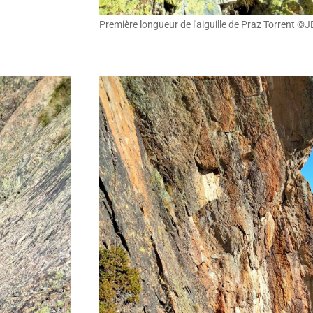
Première longueur de l'aiguille de Praz Torrent 