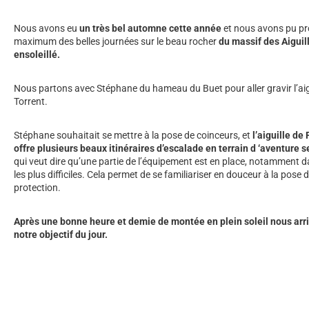
Nous avons eu
un très bel automne cette année
et nous avons pu pro
maximum des belles journées sur le beau rocher
du massif des Aiguil
ensoleillé.
Nous partons avec Stéphane du hameau du Buet pour aller gravir l’aig
Torrent.
Stéphane souhaitait se mettre à la pose de coinceurs, et
l’aiguille de
offre plusieurs beaux itinéraires d’escalade en terrain d ‘aventure 
qui veut dire qu’une partie de l’équipement est en place, notamment d
les plus difficiles. Cela permet de se familiariser en douceur à la pose 
protection.
Après une bonne heure et demie de montée en plein soleil nous arr
notre objectif du jour.