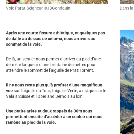
Voie Parat-Seigneur ©JBGondouin
Dans la
Après une courte fissure athlétique, et quelques pas
de dalle au dessus de celui-ci, nous arrivons au
sommet de la voie.
De là, un sentier nous permet d’arriver au pied d’une
dernière longueur d’une trentaine de mètres pour
atteindre le sommet de l’aiguille de Praz Torrent.
Il ne nous reste plus qu’à profiter d’une magnifique
vue
sur l’aiguille du Tour, l’aiguille Verte, ainsi que sur le
Valais Suisse et l’Oberland Bernois au loin.
Une petite arête et deux rappels de 30m nous
permettent ensuite d’accéder à un couloir qui nous
ramène au
pied de la voie.