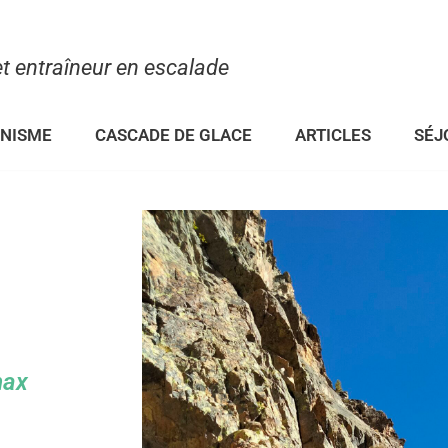
 entraîneur en escalade
INISME
CASCADE DE GLACE
ARTICLES
SÉJ
max