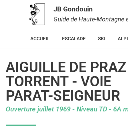
JB Gondouin
Aller
Guide de Haute-Montagne et
au
contenu
ACCUEIL
ESCALADE
SKI
ALP
AIGUILLE DE PRAZ
TORRENT - VOIE
PARAT-SEIGNEUR
Ouverture juillet 1969 - Niveau TD - 6A 