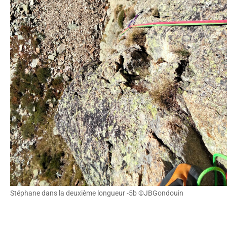
Stéphane dans la deuxième longueur -5b ©JBGondouin