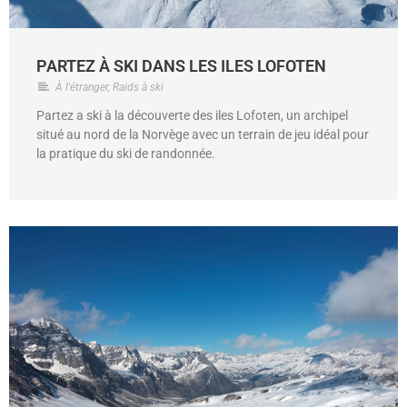
PARTEZ À SKI DANS LES ILES LOFOTEN
À l'étranger
,
Raids à ski
Partez a ski à la découverte des iles Lofoten, un archipel
situé au nord de la Norvège avec un terrain de jeu idéal pour
la pratique du ski de randonnée.