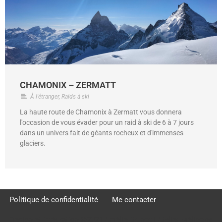
CHAMONIX – ZERMATT
À l'étranger
,
Raids à ski
La haute route de Chamonix à Zermatt vous donnera
l'occasion de vous évader pour un raid à ski de 6 à 7 jours
dans un univers fait de géants rocheux et d'immenses
glaciers.
Politique de confidentialité
Me contacter
Design et intégration ©2021 Amélie Brunot | Atelier Mélicope