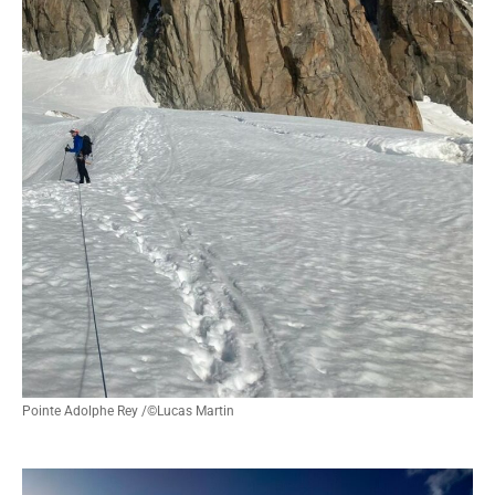
Pointe Adolphe Rey /©Lucas Martin