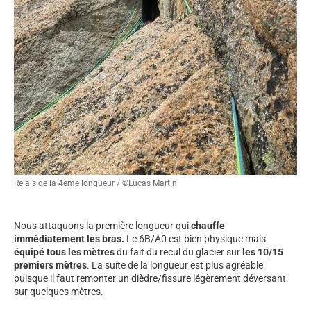
Relais de la 4ème longueur / ©Lucas Martin
Nous attaquons la première longueur qui
chauffe
immédiatement les bras.
Le 6B/A0 est bien physique mais
équipé tous les mètres
du fait du recul du glacier sur
les 10/15
premiers mètres
. La suite de la longueur est plus agréable
puisque il faut remonter un dièdre/fissure légèrement déversant
sur quelques mètres.