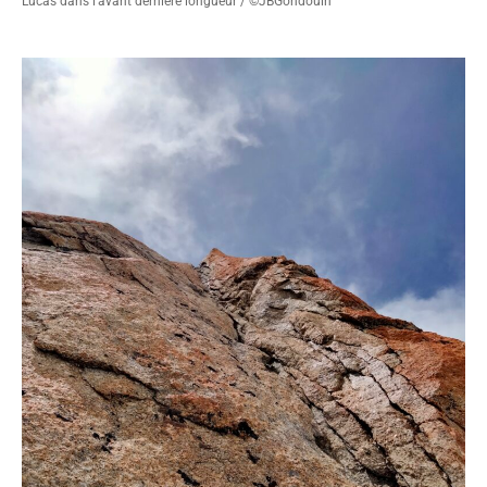
Lucas dans l'avant dernière longueur / ©JBGondouin