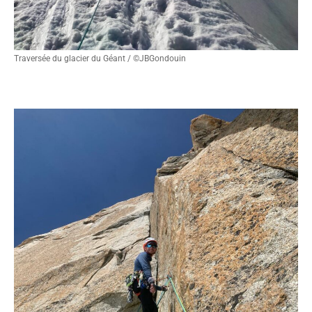
Traversée du glacier du Géant / ©JBGondouin