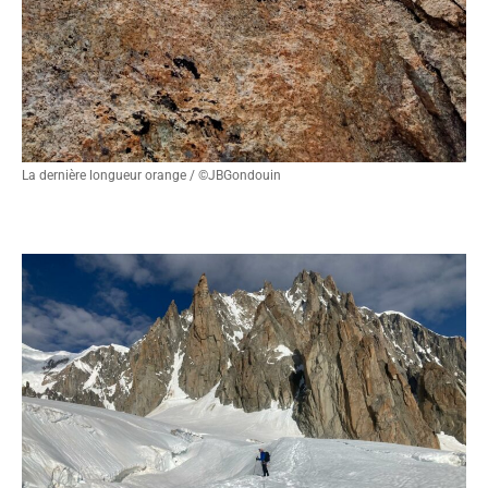
La dernière longueur orange / ©JBGondouin