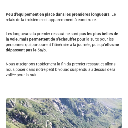
Peu d’équipement en place dans les premières longueurs.
Le
relais de la troisième est apparemment à construire.
Les longueurs du premier ressaut ne sont
pas les plus belles de
la voie, mais permettent de s’échauffer
pour la suite pour les
personnes qui parcourent l’itinéraire à la journée, puisqu’
elles ne
dépassent pas le 5a/b.
Nous atteignons rapidement la fin du premier ressaut et allons
nous poser dans notre petit bivouac suspendu au dessus de la
vallée pour la nuit.