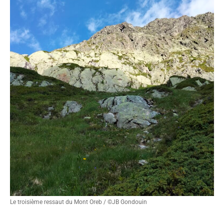
Le troisième ressaut du Mont Oreb / ©JB Gondouin