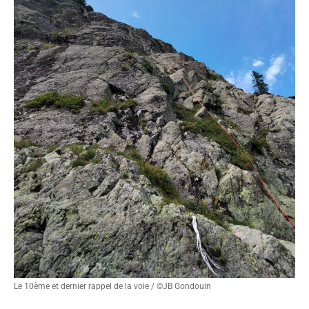
Le 10ème et dernier rappel de la voie / ©JB Gondouin