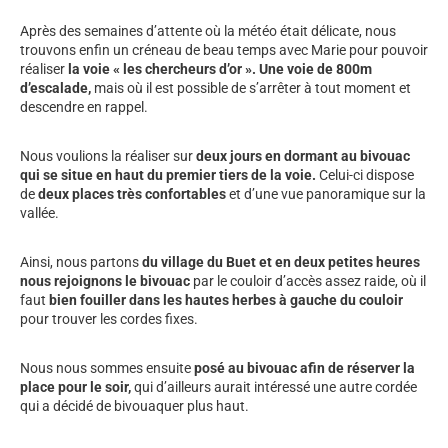
Après des semaines d’attente où la météo était délicate, nous
trouvons enfin un créneau de beau temps avec Marie pour pouvoir
réaliser
la voie « les chercheurs d’or ». Une voie de 800m
d’escalade,
mais où il est possible de s’arrêter à tout moment et
descendre en rappel.
Nous voulions la réaliser sur
deux jours en dormant au bivouac
qui se situe en haut du premier tiers de la voie.
Celui-ci dispose
de
deux places très confortables
et d’une vue panoramique sur la
vallée.
Ainsi, nous partons
du village du Buet et en deux petites heures
nous rejoignons le bivouac
par le couloir d’accès assez raide, où il
faut
bien fouiller dans les hautes herbes à gauche du couloir
pour trouver les cordes fixes.
Nous nous sommes ensuite
posé au bivouac afin de réserver la
place pour le soir,
qui d’ailleurs aurait intéressé une autre cordée
qui a décidé de bivouaquer plus haut.