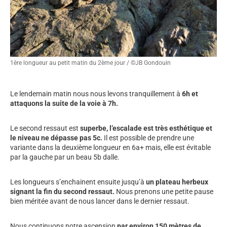
1ère longueur au petit matin du 2ème jour / ©JB Gondouin
Le lendemain matin nous nous levons tranquillement à
6h et
attaquons la suite de la voie à 7h.
Le second ressaut est
superbe, l’escalade est très esthétique et
le niveau ne dépasse pas 5c.
Il est possible de prendre une
variante dans la deuxième longueur en 6a+ mais, elle est évitable
par la gauche par un beau 5b dalle.
Les longueurs s’enchainent ensuite jusqu’à
un plateau herbeux
signant la fin du second ressaut.
Nous prenons une petite pause
bien méritée avant de nous lancer dans le dernier ressaut.
Nous continuons notre ascension
par environ 150 mètres de