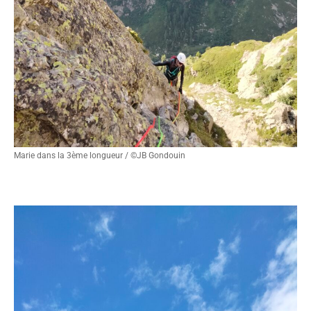
Marie dans la 3ème longueur / ©JB Gondouin