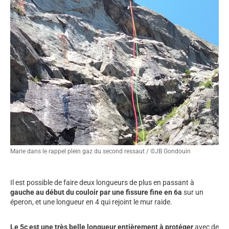
Marie dans le rappel plein gaz du second ressaut / ©JB Gondouin
Il est possible de faire deux longueurs de plus en passant à
gauche au début du couloir par une fissure fine en 6a
sur un
éperon, et une longueur en 4 qui rejoint le mur raide.
Le 5c est une très belle longueur entièrement à protéger
avec de