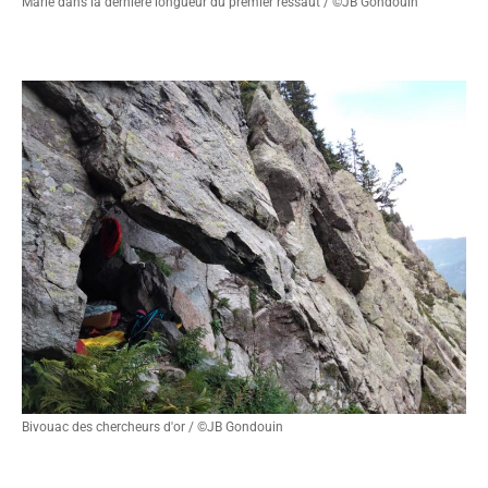
Marie dans la dernière longueur du premier ressaut / ©JB Gondouin
Bivouac des chercheurs d'or / ©JB Gondouin