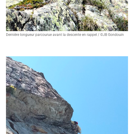
Dernière longueur parcourue avant la descente en rappel / ©JB Gondouin