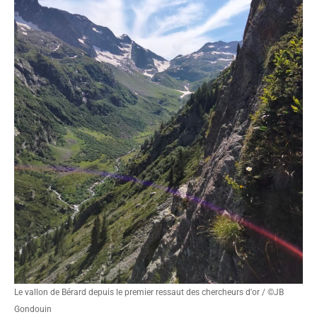
Le vallon de Bérard depuis le premier ressaut des chercheurs d'or / ©JB
Gondouin