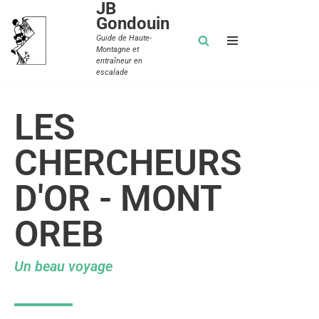
JB
Gondouin
Aller
Guide de Haute-
Montagne et
au
entraîneur en
contenu
escalade
LES
CHERCHEURS
D'OR - MONT
OREB
Un beau voyage