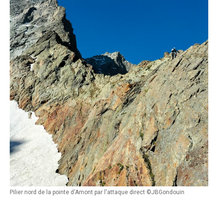
Pilier nord de la pointe d'Amont par l'attaque direct ©JBGondouin