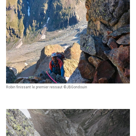
Robin finissant le premier ressaut ©JBGondouin