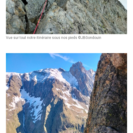
Vue sur tout notre itinéraire sous nos pieds ©JBGondouin