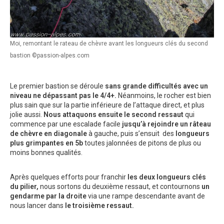
Moi, remontant le rateau de chèvre avant les longueurs clés du second
bastion ©passion-alpes.com
Le premier bastion se déroule
sans grande difficultés avec un
niveau ne dépassant pas le 4/4+.
Néanmoins, le rocher est bien
plus sain que sur la partie inférieure de l’attaque direct, et plus
jolie aussi.
Nous attaquons ensuite le second ressaut
qui
commence par une escalade facile
jusqu’à rejoindre un râteau
de chèvre en diagonale
à gauche, puis s’ensuit des
longueurs
plus grimpantes en 5b
toutes jalonnées de pitons de plus ou
moins bonnes qualités.
Après quelques efforts pour franchir
les deux longueurs clés
du pilier,
nous sortons du deuxième ressaut, et contournons
un
gendarme par la droite
via une rampe descendante avant de
nous lancer dans
le troisième ressaut.