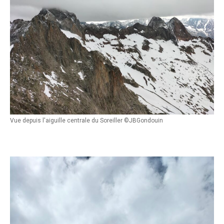
Vue depuis l'aiguille centrale du Soreiller ©JBGondouin