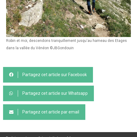
Robin et moi, descendons tranquillement jusqu'au hameau des Etages
dans la vallée du Vénéon ©JBGondouin
Partagez cet article sur Facebook
Partagez cet article sur Whatsapp
Partagez cet article par email